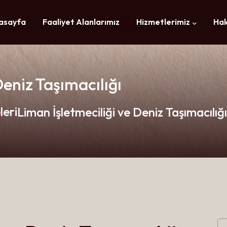
asayfa
Faaliyet Alanlarımız
Hizmetlerimiz
Hak
Deniz Taşımacılığı
leri
Liman İşletmeciliği ve Deniz Taşımacılığı