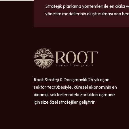
Stratejik planlama yöntemleri ile en akılcı v
yönetim modellerinin oluşturulması ana hed
Root Strateji & Danışmanlık 24 yılı aşan
sektör tecrübesiyle, küresel ekonominin en
dinamik sektörlerindeki zorlukları aşmanız
için size özel stratejiler geliştirir.