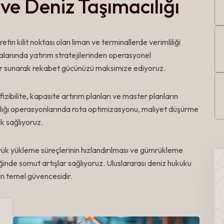
 ve Deniz Taşımacılığı
etin kilit noktası olan liman ve terminallerde verimliliği
 alanında yatırım stratejilerinden operasyonel
r sunarak rekabet gücünüzü maksimize ediyoruz.
izibilite, kapasite artırım planları ve master planların
cılığı operasyonlarında rota optimizasyonu, maliyet düşürme
k sağlıyoruz.
, yük yükleme süreçlerinin hızlandırılması ve gümrükleme
iliğinde somut artışlar sağlıyoruz. Uluslararası deniz hukuku
n temel güvencesidir.