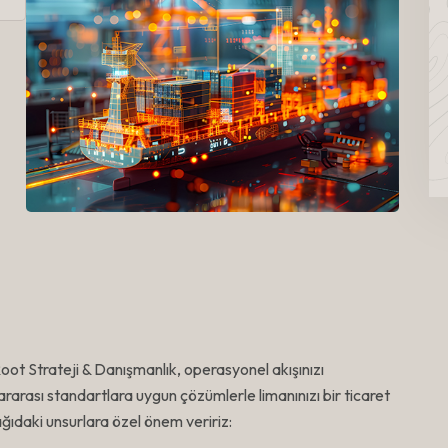
oot Strateji & Danışmanlık, operasyonel akışınızı
rarası standartlara uygun çözümlerle limanınızı bir ticaret
ağıdaki unsurlara özel önem veririz: