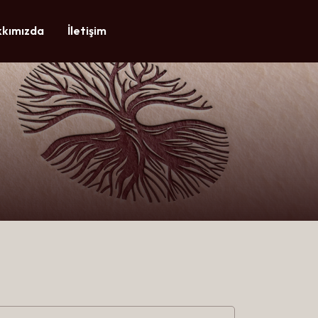
kımızda
İletişim