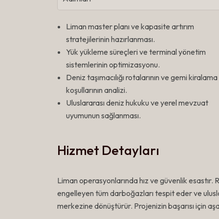
Liman master planı ve kapasite artırım
stratejilerinin hazırlanması.
Yük yükleme süreçleri ve terminal yönetim
sistemlerinin optimizasyonu.
Deniz taşımacılığı rotalarının ve gemi kiralama
koşullarının analizi.
Uluslararası deniz hukuku ve yerel mevzuat
uyumunun sağlanması.
Hizmet Detayları
Liman operasyonlarında hız ve güvenlik esastır. R
engelleyen tüm darboğazları tespit eder ve ulusla
merkezine dönüştürür. Projenizin başarısı için aş