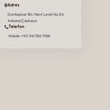
Adres
Dumlupınar Blv. Next Level No:3A
Ankara/Çankaya
Telefon
Mobile: +90 541 386 1988