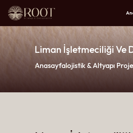
An
Liman İşletmeciliği Ve 
Anasayfa
lojistik & Altyapı Proje