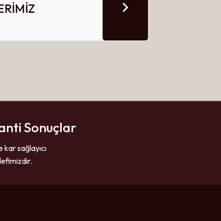
RİMİZ
anti Sonuçlar
e kar sağlayıcı
efimizdir.