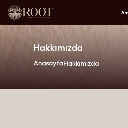
An
Hakkımızda
Anasayfa
Hakkımızda