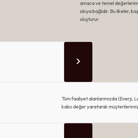
amaca ve temel değerlerimi
sıkıya bağlıdır. Bu ilkeler, b
oluşturur.
Tüm faaliyet alanlarımızda (Enerji, Lo
kalıcı değer yaratarak müşterilerimi