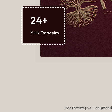
24
+
Yıllık Deneyim
Root Strateji ve Danışmanlı