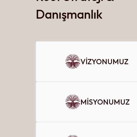
Danışmanlık
VİZYONUMUZ
MİSYONUMUZ