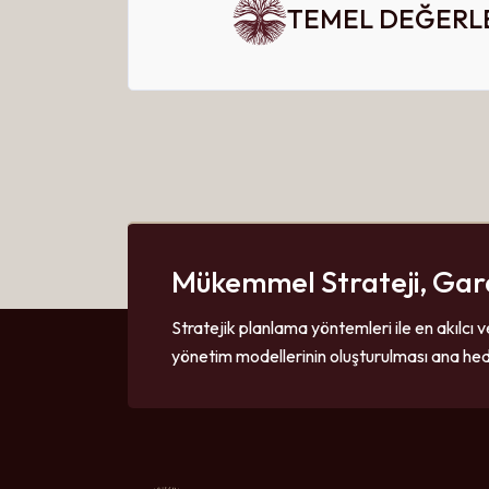
TEMEL DEĞERLE
Mükemmel Strateji, Gar
Stratejik planlama yöntemleri ile en akılcı v
yönetim modellerinin oluşturulması ana hed