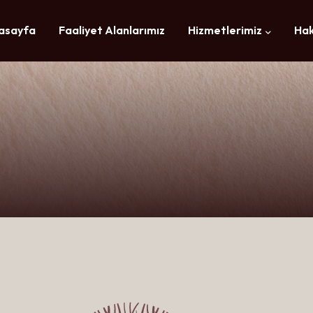
asayfa
Faaliyet Alanlarımız
Hizmetlerimiz
Hak