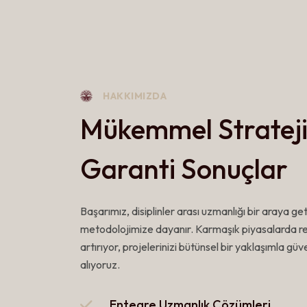
HAKKIMIZDA
Mükemmel Strateji
Garanti Sonuçlar
Başarımız, disiplinler arası uzmanlığı bir araya ge
metodolojimize dayanır. Karmaşık piyasalarda 
artırıyor, projelerinizi bütünsel bir yaklaşımla güv
alıyoruz.
Entegre Uzmanlık Çözümleri