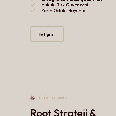
Hukuki Risk Güvencesi
Yarın Odaklı Büyüme
İletişim
HEDEFLERIMIZ
Root Strateji &