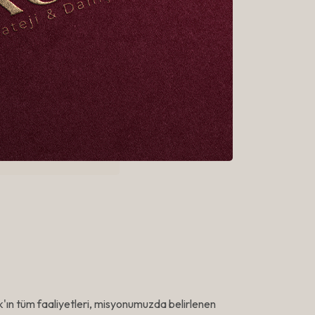
k'ın tüm faaliyetleri, misyonumuzda belirlenen