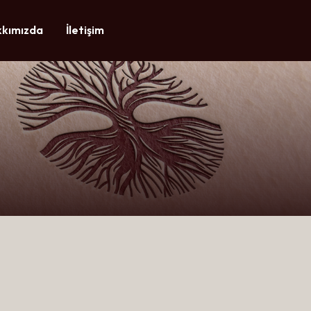
kımızda
İletişim